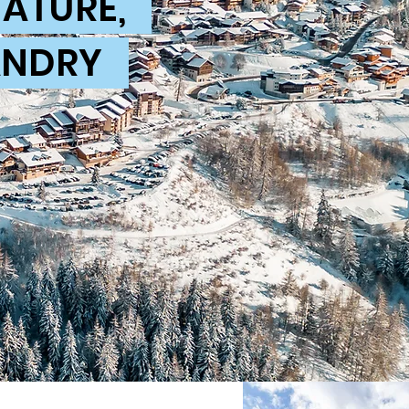
NATURE,
LANDRY