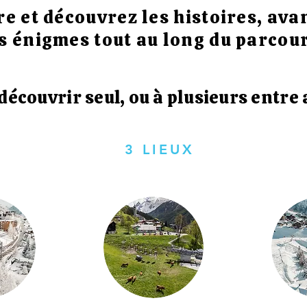
re et découvrez les histoires, av
s énigmes tout au long du parcour
découvrir seul, ou à plusieurs entre 
3 LIEUX