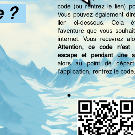
code (ou rentrez le lien) po
ne ?
Vous pouvez également dire
lien ci-dessous. Cela ét
l'aventure que vous souhait
internet. Vous recevrez al
Attention, ce code n'est
escape et pendant une s
alors au point de départ
l'application, rentrez le code.