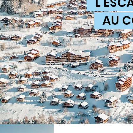
L'ESCA
AU CO