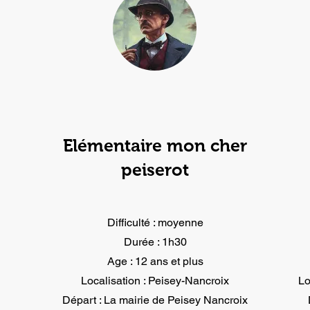
Elémentaire mon cher
peiserot
Difficulté : moyenne
Durée : 1h30
Age : 12 ans et plus
Localisation : Peisey-Nancroix
Lo
Départ : La mairie de Peisey Nancroix