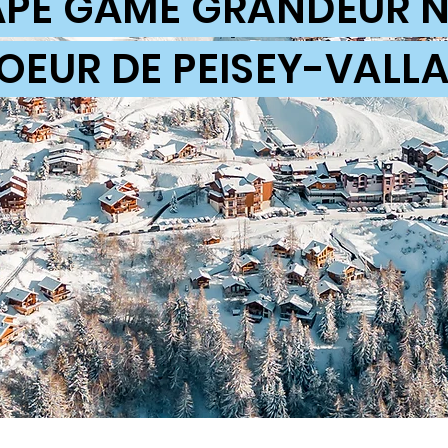
PE GAME GRANDEUR 
EUR DE PEISEY-VAL