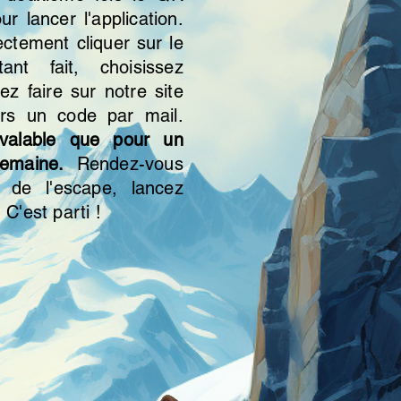
ur lancer l'application.
ctement cliquer sur le
ant fait, choisissez
ez faire sur notre site
ors un code par mail.
 valable que pour un
emaine.
Rendez-vous
 de l'escape, lancez
 C'est parti !