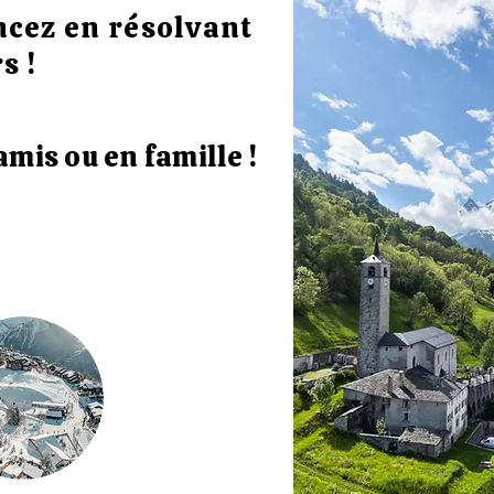
ancez en résolvant
s !
amis ou en famille !